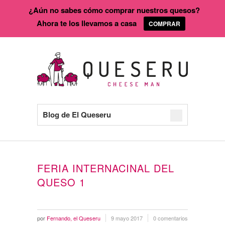
¿Aún no sabes cómo comprar nuestros quesos?
Ahora te los llevamos a casa
COMPRAR
Blog de El Queseru
FERIA INTERNACINAL DEL
QUESO 1
por
Fernando, el Queseru
9 mayo 2017
0 comentarios