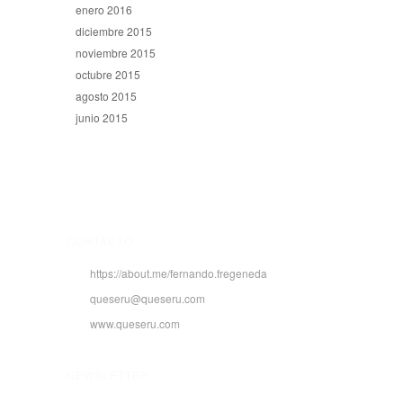
enero 2016
diciembre 2015
noviembre 2015
octubre 2015
agosto 2015
junio 2015
CONTACTO
https://about.me/fernando.fregeneda
queseru@queseru.com
www.queseru.com
NEWSLETTER