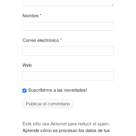
Nombre
*
Correo electrónico
*
Web
Suscribirme a las novedades!
Este sitio usa Akismet para reducir el spam.
Aprende cómo se procesan los datos de tus