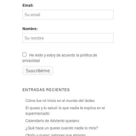
Email:
Nombre:
He leído y estoy de acuerdo la política de
privacidad
ENTRADAS RECIENTES
Cómo fue mi inicio en el mundo del lácteo
El queso y tu salud: lo que nadie te explica en el
supermercado
Calendario de Adviento queseru
¿Qué hace un queso cuando nadie lo mira?
Otoño y queso: sabores que abrigan