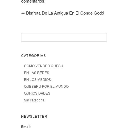
comentarios.
⇐
Disfruta De La Antigua En El Conde Godó
CATEGORÍAS
CÓMO VENDER QUESU
EN LAS REDES
EN LOS MEDIOS
QUESERU POR EL MUNDO
QURIOSIDADES
Sin categoría
NEWSLETTER
Email: