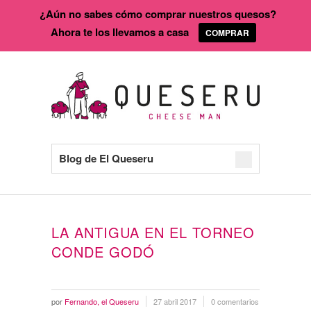
¿Aún no sabes cómo comprar nuestros quesos?
Ahora te los llevamos a casa
COMPRAR
Blog de El Queseru
LA ANTIGUA EN EL TORNEO
CONDE GODÓ
por
Fernando, el Queseru
27 abril 2017
0 comentarios