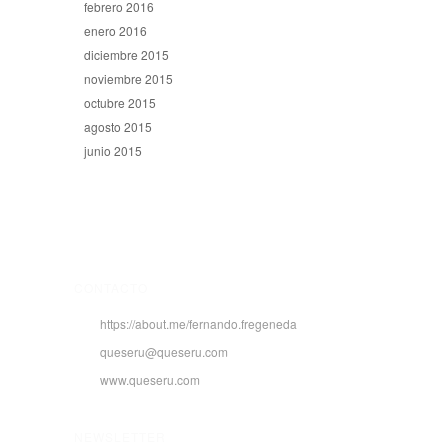
febrero 2016
enero 2016
diciembre 2015
noviembre 2015
octubre 2015
agosto 2015
junio 2015
CONTACTO
https://about.me/fernando.fregeneda
queseru@queseru.com
www.queseru.com
NEWSLETTER