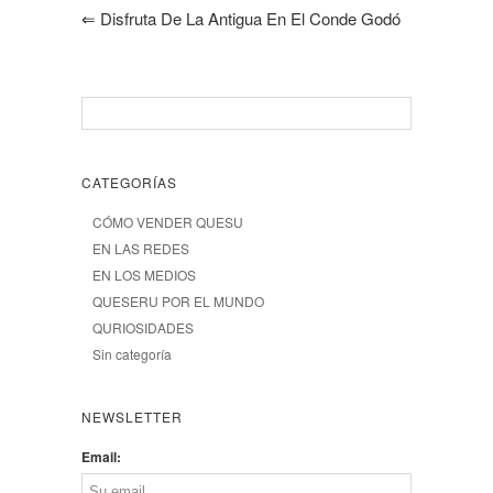
⇐
Disfruta De La Antigua En El Conde Godó
CATEGORÍAS
CÓMO VENDER QUESU
EN LAS REDES
EN LOS MEDIOS
QUESERU POR EL MUNDO
QURIOSIDADES
Sin categoría
NEWSLETTER
Email: