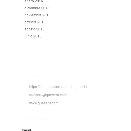
enero 2016
diciembre 2015
noviembre 2015
octubre 2015
agosto 2015
junio 2015
CONTACTO
https://about.me/fernando.fregeneda
queseru@queseru.com
www.queseru.com
NEWSLETTER
Email: