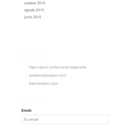
octubre 2015
agosto 2015
junio 2015
CONTACTO
https://about.me/fernando.fregeneda
queseru@queseru.com
www.queseru.com
NEWSLETTER
Email: