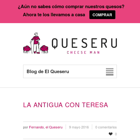
¿Aún no sabes cómo comprar nuestros quesos?
Ahora te los llevamos a casa
COMPRAR
Blog de El Queseru
LA ANTIGUA CON TERESA
por
Fernando, el Queseru
9 mayo 2016
0 comentarios
0