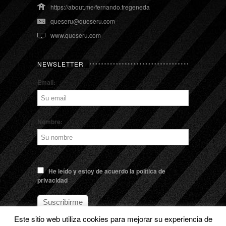
https://about.me/fernando.fregeneda
queseru@queseru.com
www.queseru.com
NEWSLETTER
Email:
Nombre:
He leído y estoy de acuerdo la política de
privacidad
Este sitio web utiliza cookies para mejorar su experiencia de