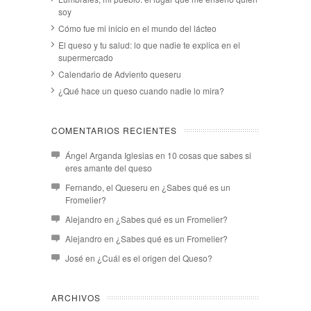
soy
Cómo fue mi inicio en el mundo del lácteo
El queso y tu salud: lo que nadie te explica en el
supermercado
Calendario de Adviento queseru
¿Qué hace un queso cuando nadie lo mira?
COMENTARIOS RECIENTES
Ángel Arganda Iglesias
en
10 cosas que sabes si
eres amante del queso
Fernando, el Queseru
en
¿Sabes qué es un
Fromelier?
Alejandro
en
¿Sabes qué es un Fromelier?
Alejandro
en
¿Sabes qué es un Fromelier?
José
en
¿Cuál es el origen del Queso?
ARCHIVOS