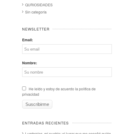
QURIOSIDADES
Sin categoría
NEWSLETTER
Email:
Nombre:
He leído y estoy de acuerdo la política de
privacidad
ENTRADAS RECIENTES
Lumbrales, mi pueblo: el lugar que me enseñó quién