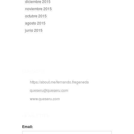
diciembre 2015
noviembre 2015
octubre 2015
agosto 2015
junio 2015
CONTACTO
https://about.me/fernando.fregeneda
queseru@queseru.com
www.queseru.com
NEWSLETTER
Email: