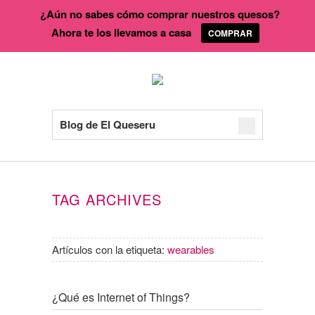
¿Aún no sabes cómo comprar nuestros quesos?
Ahora te los llevamos a casa
COMPRAR
Blog de El Queseru
TAG ARCHIVES
Artículos con la etiqueta:
wearables
¿Qué es Internet of Things?