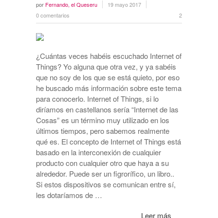
por
Fernando, el Queseru
19 mayo 2017
0 comentarios
2
¿Cuántas veces habéis escuchado Internet of
Things? Yo alguna que otra vez, y ya sabéis
que no soy de los que se está quieto, por eso
he buscado más información sobre este tema
para conocerlo. Internet of Things, si lo
diríamos en castellanos sería “Internet de las
Cosas” es un término muy utilizado en los
últimos tiempos, pero sabemos realmente
qué es. El concepto de Internet of Things está
basado en la interconexión de cualquier
producto con cualquier otro que haya a su
alrededor. Puede ser un figrorífico, un libro..
Si estos dispositivos se comunican entre sí,
les dotaríamos de …
Leer más