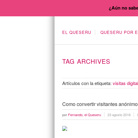
¿Aún no sabe
EL QUESERU
QUESERU POR 
TAG ARCHIVES
Artículos con la etiqueta:
visitas digita
Como convertir visitantes anónimo
por
Fernando, el Queseru
23 agosto 2016