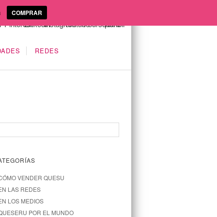
a
COMPRAR
DADES
REDES
ATEGORÍAS
CÓMO VENDER QUESU
EN LAS REDES
EN LOS MEDIOS
QUESERU POR EL MUNDO