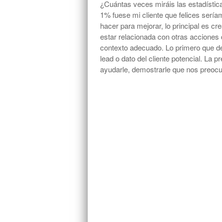
¿Cuántas veces miráis las estadísti
1% fuese mi cliente que felices se
hacer para mejorar, lo principal es c
estar relacionada con otras acciones 
contexto adecuado. Lo primero que de
lead o dato del cliente potencial. La
ayudarle, demostrarle que nos preoc