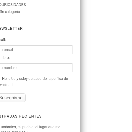
QURIOSIDADES
Sin categoría
EWSLETTER
ail:
mbre:
He leído y estoy de acuerdo la política de
ivacidad
NTRADAS RECIENTES
Lumbrales, mi pueblo: el lugar que me
enseñó quién soy