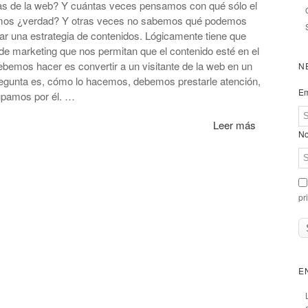
cas de la web? Y cuántas veces pensamos con qué sólo el
ríamos ¿verdad? Y otras veces no sabemos qué podemos
rear una estrategia de contenidos. Lógicamente tiene que
de marketing que nos permitan que el contenido esté en el
bemos hacer es convertir a un visitante de la web en un
N
 pregunta es, cómo lo hacemos, debemos prestarle atención,
Em
upamos por él. …
Leer más
No
pr
E