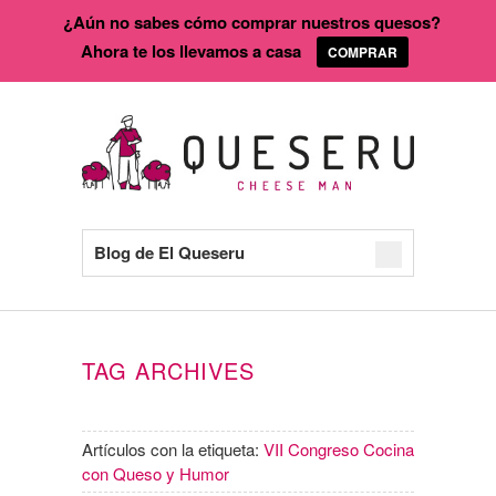
¿Aún no sabes cómo comprar nuestros quesos?
Ahora te los llevamos a casa
COMPRAR
Blog de El Queseru
TAG ARCHIVES
Artículos con la etiqueta:
VII Congreso Cocina
con Queso y Humor