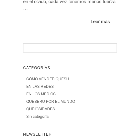
en el olvido, cada vez tenemos menos fuerza
…
Leer más
CATEGORÍAS
CÓMO VENDER QUESU
EN LAS REDES
EN LOS MEDIOS
QUESERU POR EL MUNDO
QURIOSIDADES
Sin categoría
NEWSLETTER