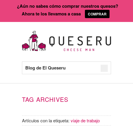
¿Aún no sabes cómo comprar nuestros quesos?
Ahora te los llevamos a casa
COMPRAR
Blog de El Queseru
TAG ARCHIVES
Artículos con la etiqueta:
viaje de trabajo