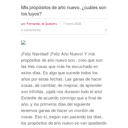
Mis propósitos de año nuevo, ¿cuáles son
los tuyos?
por
Fernando, el Queseru
7 enero 2020
0 comentarios
0
¡Feliz Navidad! ¡Feliz Año Nuevo! Y mis
propósitos de año nuevo son.. creo que son
las tres cosas que más he escuchado en
estos días. Es algo que sucede todos los
años por estas fechas. Las ganas de hacer
cosas, de cambiar, de mejorar, de aprender
son infinitas, ¡ojalá nos durasen todo el año!
Estaréis de acuerdo conmigo que a final de
año, y los primeros días del siguiente
tenemos ganas de hacer un montón de
cosas. Eso sí, según van pasando los días,
los propósitos de año nuevo se van quedando