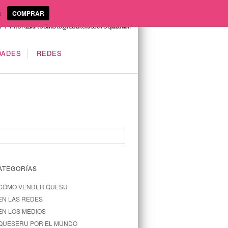
a
COMPRAR
DADES
REDES
ATEGORÍAS
CÓMO VENDER QUESU
EN LAS REDES
EN LOS MEDIOS
QUESERU POR EL MUNDO