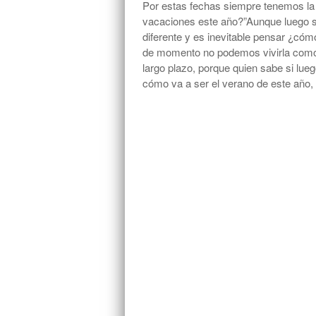
Por estas fechas siempre tenemos l
vacaciones este año?”Aunque luego s
diferente y es inevitable pensar ¿có
de momento no podemos vivirla como 
largo plazo, porque quien sabe si lue
cómo va a ser el verano de este año,