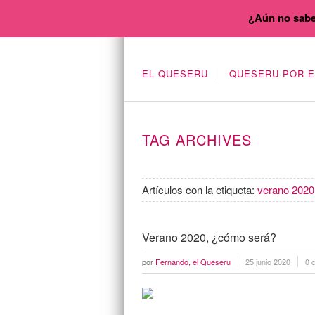
¿Aún no sabe
EL QUESERU
QUESERU POR 
TAG ARCHIVES
Artículos con la etiqueta:
verano 2020
Verano 2020, ¿cómo será?
por
Fernando, el Queseru
25 junio 2020
0 