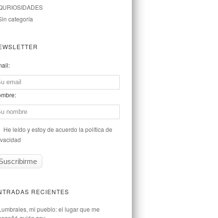
QURIOSIDADES
Sin categoría
EWSLETTER
ail:
mbre:
He leído y estoy de acuerdo la política de
ivacidad
NTRADAS RECIENTES
Lumbrales, mi pueblo: el lugar que me
enseñó quién soy