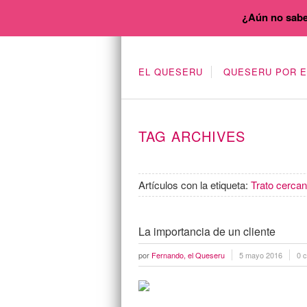
¿Aún no sabe
EL QUESERU
QUESERU POR 
TAG ARCHIVES
Artículos con la etiqueta:
Trato cerca
La importancia de un cliente
por
Fernando, el Queseru
5 mayo 2016
0 