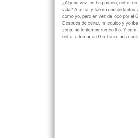
¿Alguna vez, os ha pasado, entrar en 
vida? A mi sí, y fue en uno de tantos 
como yo, pero en vez de loco por el Q
Después de cenar, mi equipo y yo í
zona, no teníamos rumbo fijo. Y cami
entrar a tomar un Gin Tonic, nos se