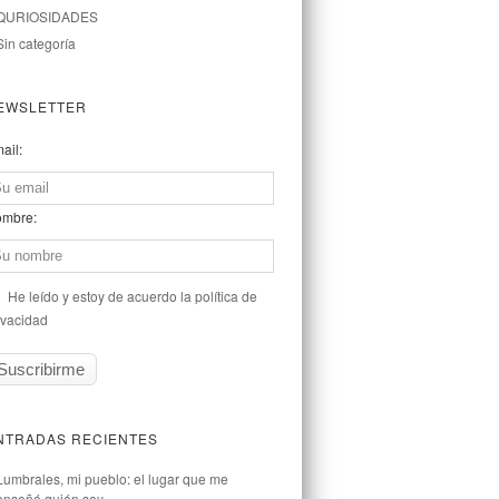
QURIOSIDADES
Sin categoría
EWSLETTER
ail:
mbre:
He leído y estoy de acuerdo la política de
ivacidad
NTRADAS RECIENTES
Lumbrales, mi pueblo: el lugar que me
enseñó quién soy