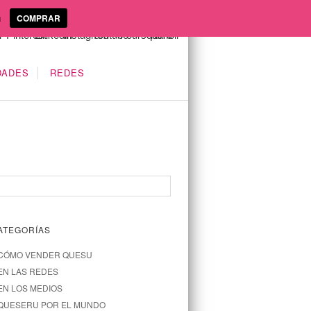
a
COMPRAR
DADES
REDES
ATEGORÍAS
CÓMO VENDER QUESU
EN LAS REDES
EN LOS MEDIOS
QUESERU POR EL MUNDO