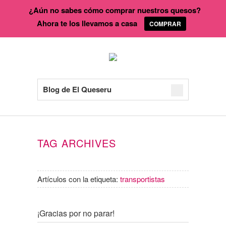
¿Aún no sabes cómo comprar nuestros quesos?
Ahora te los llevamos a casa
COMPRAR
Blog de El Queseru
TAG ARCHIVES
Artículos con la etiqueta:
transportistas
¡Gracias por no parar!