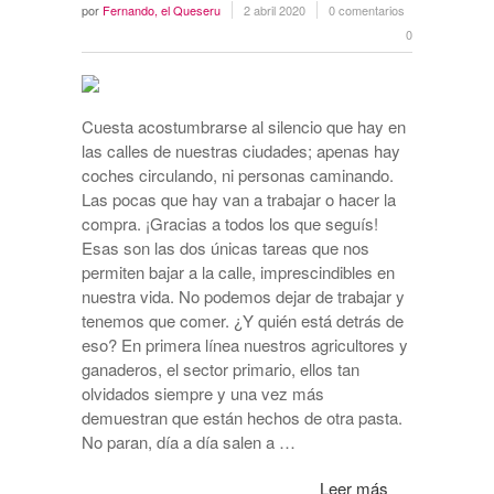
por
Fernando, el Queseru
2 abril 2020
0 comentarios
0
Cuesta acostumbrarse al silencio que hay en
las calles de nuestras ciudades; apenas hay
coches circulando, ni personas caminando.
Las pocas que hay van a trabajar o hacer la
compra. ¡Gracias a todos los que seguís!
Esas son las dos únicas tareas que nos
permiten bajar a la calle, imprescindibles en
nuestra vida. No podemos dejar de trabajar y
tenemos que comer. ¿Y quién está detrás de
eso? En primera línea nuestros agricultores y
ganaderos, el sector primario, ellos tan
olvidados siempre y una vez más
demuestran que están hechos de otra pasta.
No paran, día a día salen a …
Leer más