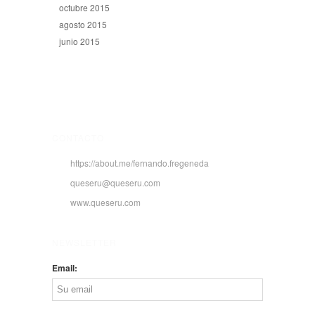
octubre 2015
agosto 2015
junio 2015
CONTACTO
https://about.me/fernando.fregeneda
queseru@queseru.com
www.queseru.com
NEWSLETTER
Email: