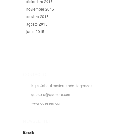
diciembre 2015
noviembre 2015
octubre 2015
agosto 2015
junio 2015
CONTACTO
https://about.me/fernando.fregeneda
queseru@queseru.com
www.queseru.com
NEWSLETTER
Email: