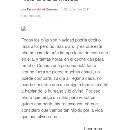
por
Fernando, el Queseru
22 diciembre 2017
0 comentarios
11
Todos los días son Navidad podría decirlo
más alto, pero no más claro, y es que este
año he pasado más tiempo fuera de casa que
en ella, y tantas horas en el coche dan para
mucho. Cuando una persona está tanto
tiempo fuera se pierde muchas cosas, no
puede compartir su día al llegar a casa, no
puede sentarse con un amigo a tomar un café
y hablar de lo humano y lo divino. Por eso,
ahora que tengo un ratito para vosotros,
quiero compartir mis reflexiones, porque
considero que vamos tan rápido por la vida
que nos olvidamos …
Leer más