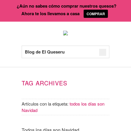
¿Aún no sabes cómo comprar nuestros quesos?
Ahora te los llevamos a casa
COMPRAR
Blog de El Queseru
TAG ARCHIVES
Artículos con la etiqueta:
todos los días son
Navidad
Todos los días son Navidad