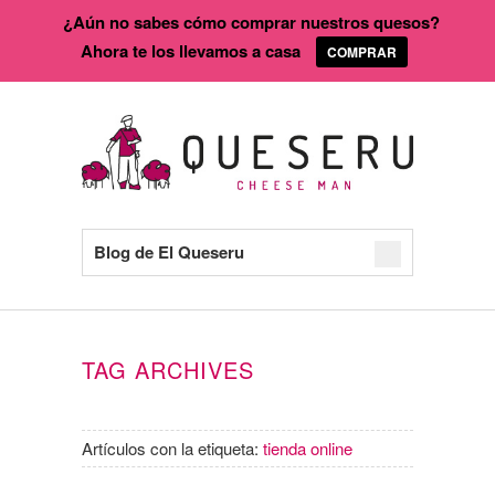
¿Aún no sabes cómo comprar nuestros quesos?
Ahora te los llevamos a casa
COMPRAR
Blog de El Queseru
TAG ARCHIVES
Artículos con la etiqueta:
tienda online