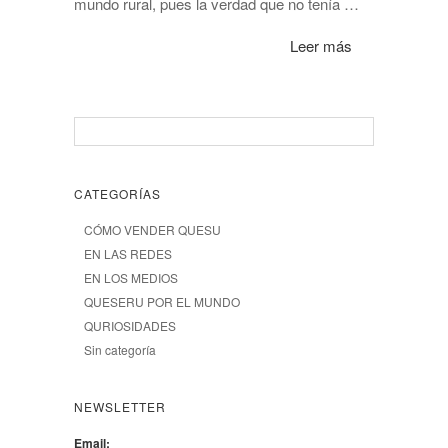
mundo rural, pues la verdad que no tenía …
Leer más
CATEGORÍAS
CÓMO VENDER QUESU
EN LAS REDES
EN LOS MEDIOS
QUESERU POR EL MUNDO
QURIOSIDADES
Sin categoría
NEWSLETTER
Email: