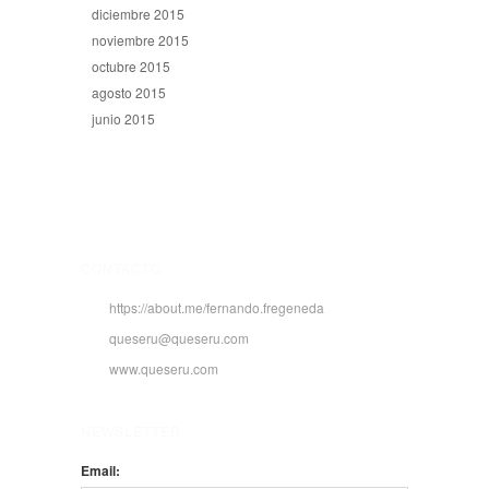
diciembre 2015
noviembre 2015
octubre 2015
agosto 2015
junio 2015
CONTACTO
https://about.me/fernando.fregeneda
queseru@queseru.com
www.queseru.com
NEWSLETTER
Email: