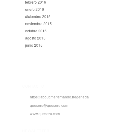
febrero 2016
enero 2016
diciembre 2015
noviembre 2015
octubre 2015
agosto 2015
junio 2015
CONTACTO
https://about.me/fernando.fregeneda
queseru@queseru.com
www.queseru.com
NEWSLETTER