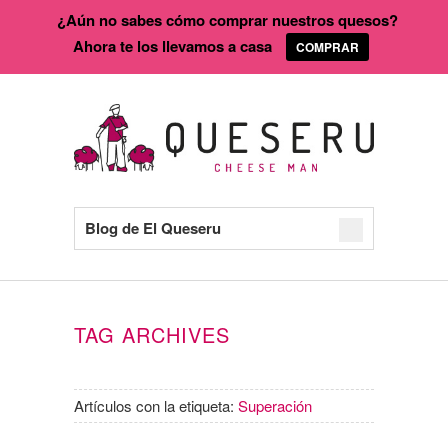
¿Aún no sabes cómo comprar nuestros quesos?
Ahora te los llevamos a casa
COMPRAR
Blog de El Queseru
TAG ARCHIVES
Artículos con la etiqueta:
Superación