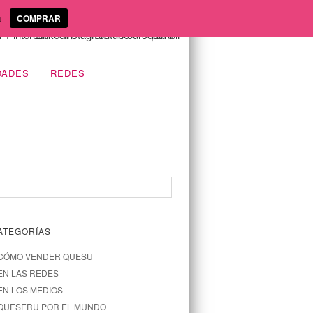
a
COMPRAR
DADES
REDES
ATEGORÍAS
CÓMO VENDER QUESU
EN LAS REDES
EN LOS MEDIOS
QUESERU POR EL MUNDO