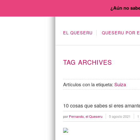
¿Aún no sabe
EL QUESERU
QUESERU POR 
TAG ARCHIVES
Artículos con la etiqueta:
Suiza
10 cosas que sabes si eres amant
por
Fernando, el Queseru
5 agosto 2021
1