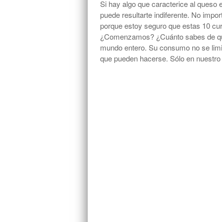
Si hay algo que caracterice al queso 
puede resultarte indiferente. No impor
porque estoy seguro que estas 10 curi
¿Comenzamos? ¿Cuánto sabes de ques
mundo entero. Su consumo no se limi
que pueden hacerse. Sólo en nuestro