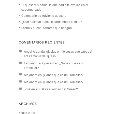
El queso y tu salud: lo que nadie te explica en el
supermercado
Calendario de Adviento queseru
¿Qué hace un queso cuando nadie lo mira?
Otoño y queso: sabores que abrigan
COMENTARIOS RECIENTES
Ángel Arganda Iglesias
en
10 cosas que sabes si
eres amante del queso
Fernando, el Queseru
en
¿Sabes qué es un
Fromelier?
Alejandro
en
¿Sabes qué es un Fromelier?
Alejandro
en
¿Sabes qué es un Fromelier?
José
en
¿Cuál es el origen del Queso?
ARCHIVOS
julio 2026