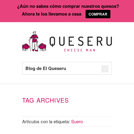
¿Aún no sabes cómo comprar nuestros quesos?
Ahora te los llevamos a casa
COMPRAR
Blog de El Queseru
TAG ARCHIVES
Artículos con la etiqueta:
Suero