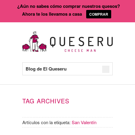
¿Aún no sabes cómo comprar nuestros quesos?
Ahora te los llevamos a casa
COMPRAR
Blog de El Queseru
TAG ARCHIVES
Artículos con la etiqueta:
San Valentín