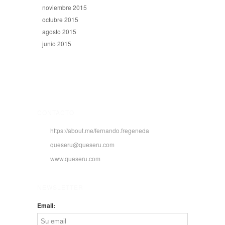
noviembre 2015
octubre 2015
agosto 2015
junio 2015
CONTACTO
https://about.me/fernando.fregeneda
queseru@queseru.com
www.queseru.com
NEWSLETTER
Email: