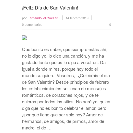
¡Feliz Día de San Valentín!
por
Fernando, el Queseru
14 febrero 2019
0 comentarios
0
Que bonito es saber, que siempre estás ahí,
no lo digo yo, lo dice una canción, y me ha
gustado tanto que os lo digo a vosotros. Da
igual a donde mires, porque hoy todo el
mundo se quiere. Vosotros, ¿Celebráis el día
de San Valentín? Desde principios de febrero
los establecimientos se llenan de mensajes
románticos, de corazones rojos, y de te
quieros por todos los sitios. No seré yo, quien
diga que no es bonito celebrar el amor, pero
¿por qué tiene que ser sólo hoy? Amor de
hermanos, de amigos, de primos, amor de
madre, el de …