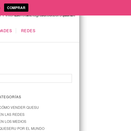
a
COMPRAR
DADES
REDES
ATEGORÍAS
CÓMO VENDER QUESU
EN LAS REDES
EN LOS MEDIOS
QUESERU POR EL MUNDO