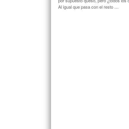
por supuesto queso, pero ¿todos los q
Al igual que pasa con el resto …