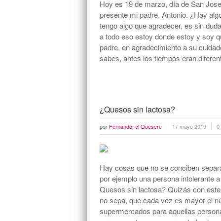
Hoy es 19 de marzo, día de San Jose
presente mi padre, Antonio. ¿Hay alg
tengo algo que agradecer, es sin dud
a todo eso estoy donde estoy y soy qu
padre, en agradecimiento a su cuidad
sabes, antes los tiempos eran diferen
¿Quesos sin lactosa?
por
Fernando, el Queseru
17 mayo 2019
0
Hay cosas que no se conciben separa
por ejemplo una persona intolerante a
Quesos sin lactosa? Quizás con este 
no sepa, que cada vez es mayor el n
supermercados para aquellas personas