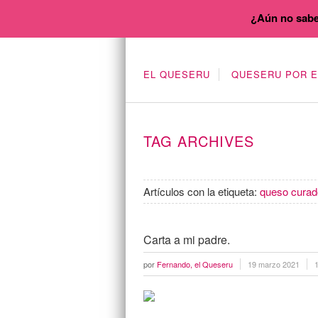
¿Aún no sabe
EL QUESERU
QUESERU POR 
TAG ARCHIVES
Artículos con la etiqueta:
queso curad
Carta a mi padre.
por
Fernando, el Queseru
19 marzo 2021