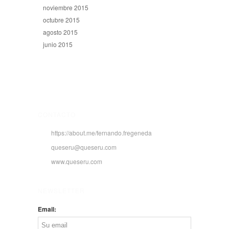
noviembre 2015
octubre 2015
agosto 2015
junio 2015
CONTACTO
https://about.me/fernando.fregeneda
queseru@queseru.com
www.queseru.com
NEWSLETTER
Email: