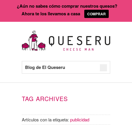
¿Aún no sabes cómo comprar nuestros quesos?
Ahora te los llevamos a casa
COMPRAR
Blog de El Queseru
TAG ARCHIVES
Artículos con la etiqueta:
publicidad