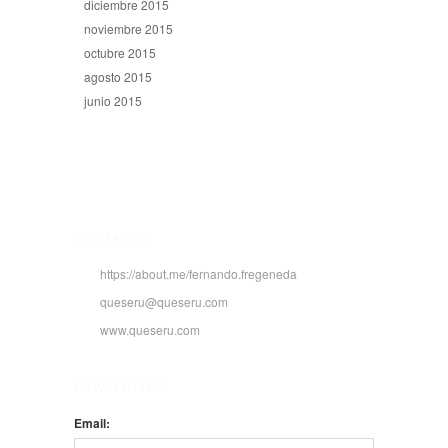
diciembre 2015
noviembre 2015
octubre 2015
agosto 2015
junio 2015
CONTACTO
https://about.me/fernando.fregeneda
queseru@queseru.com
www.queseru.com
NEWSLETTER
Email: