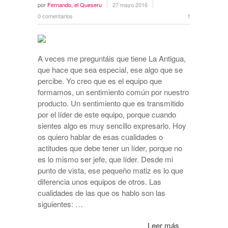
por
Fernando, el Queseru
27 mayo 2016
0 comentarios
1
A veces me preguntáis que tiene La Antigua,
que hace que sea especial, ese algo que se
percibe. Yo creo que es el equipo que
formamos, un sentimiento común por nuestro
producto. Un sentimiento que es transmitido
por el líder de este equipo, porque cuando
sientes algo es muy sencillo expresarlo. Hoy
os quiero hablar de esas cualidades o
actitudes que debe tener un líder, porque no
es lo mismo ser jefe, que líder. Desde mi
punto de vista, ese pequeño matiz es lo que
diferencia unos equipos de otros. Las
cualidades de las que os hablo son las
siguientes: …
Leer más