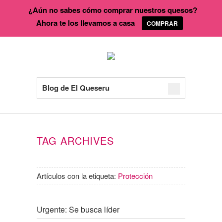
¿Aún no sabes cómo comprar nuestros quesos?
Ahora te los llevamos a casa
COMPRAR
Blog de El Queseru
TAG ARCHIVES
Artículos con la etiqueta:
Protección
Urgente: Se busca líder