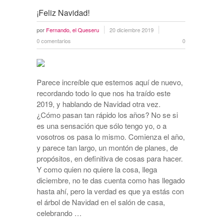
¡Feliz Navidad!
por
Fernando, el Queseru
20 diciembre 2019
0 comentarios
0
Parece increíble que estemos aquí de nuevo,
recordando todo lo que nos ha traído este
2019, y hablando de Navidad otra vez.
¿Cómo pasan tan rápido los años? No se si
es una sensación que sólo tengo yo, o a
vosotros os pasa lo mismo. Comienza el año,
y parece tan largo, un montón de planes, de
propósitos, en definitiva de cosas para hacer.
Y como quien no quiere la cosa, llega
diciembre, no te das cuenta como has llegado
hasta ahí, pero la verdad es que ya estás con
el árbol de Navidad en el salón de casa,
celebrando …