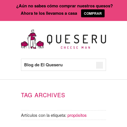
¿Aún no sabes cómo comprar nuestros quesos?
Ahora te los llevamos a casa
COMPRAR
Blog de El Queseru
TAG ARCHIVES
Artículos con la etiqueta:
propósitos