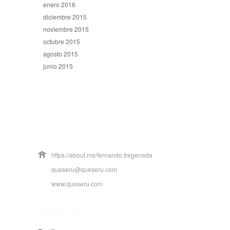
enero 2016
diciembre 2015
noviembre 2015
octubre 2015
agosto 2015
junio 2015
CONTACTO
https://about.me/fernando.fregeneda
queseru@queseru.com
www.queseru.com
NEWSLETTER