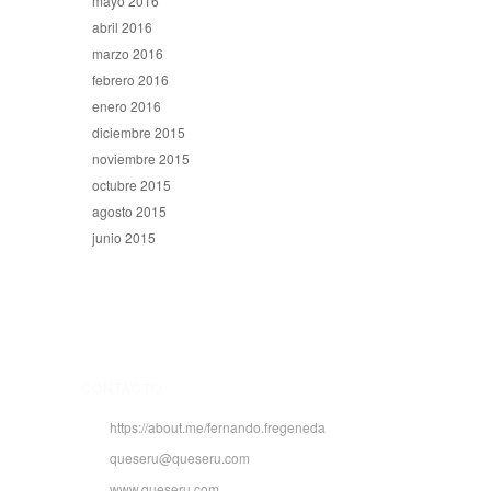
mayo 2016
abril 2016
marzo 2016
febrero 2016
enero 2016
diciembre 2015
noviembre 2015
octubre 2015
agosto 2015
junio 2015
CONTACTO
https://about.me/fernando.fregeneda
queseru@queseru.com
www.queseru.com