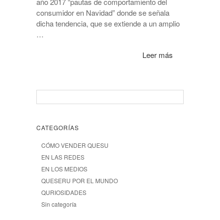
año 2017 “pautas de comportamiento del
consumidor en Navidad” donde se señala
dicha tendencia, que se extiende a un amplio
…
Leer más
CATEGORÍAS
CÓMO VENDER QUESU
EN LAS REDES
EN LOS MEDIOS
QUESERU POR EL MUNDO
QURIOSIDADES
Sin categoría