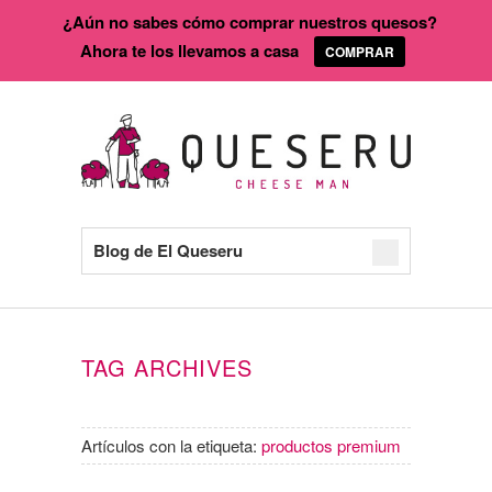
¿Aún no sabes cómo comprar nuestros quesos?
Ahora te los llevamos a casa
COMPRAR
Blog de El Queseru
TAG ARCHIVES
Artículos con la etiqueta:
productos premium