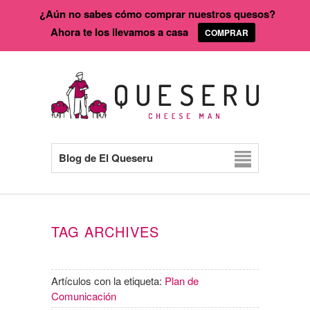
¿Aún no sabes cómo comprar nuestros quesos?
Ahora te los llevamos a casa
COMPRAR
Blog de El Queseru
TAG ARCHIVES
Artículos con la etiqueta:
Plan de
Comunicación