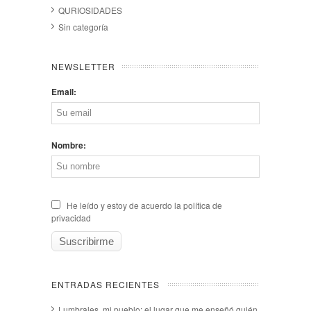
QURIOSIDADES
Sin categoría
NEWSLETTER
Email:
Nombre:
He leído y estoy de acuerdo la política de
privacidad
ENTRADAS RECIENTES
Lumbrales, mi pueblo: el lugar que me enseñó quién