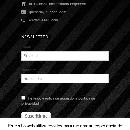
https://about.me/fernando.fregeneda
queseru@queseru.com
www.queseru.com
NEWSLETTER
Email:
Nombre:
He leído y estoy de acuerdo la política de
privacidad
Este sitio web utiliza cookies para mejorar su experiencia de