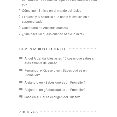
soy
Cómo fue mi inicio en el mundo del lácteo
El queso y tu salud: lo que nadie te explica en el
supermercado
Calendario de Adviento queseru
¿Qué hace un queso cuando nadie lo mira?
COMENTARIOS RECIENTES
Ángel Arganda Iglesias
en
10 cosas que sabes si
eres amante del queso
Fernando, el Queseru
en
¿Sabes qué es un
Fromelier?
Alejandro
en
¿Sabes qué es un Fromelier?
Alejandro
en
¿Sabes qué es un Fromelier?
José
en
¿Cuál es el origen del Queso?
ARCHIVOS