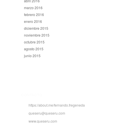
abril 2016
marzo 2016
febrero 2016
enero 2016
diciembre 2015
noviembre 2015
octubre 2015
agosto 2015
junio 2015
CONTACTO
https://about.me/fernando.fregeneda
queseru@queseru.com
www.queseru.com