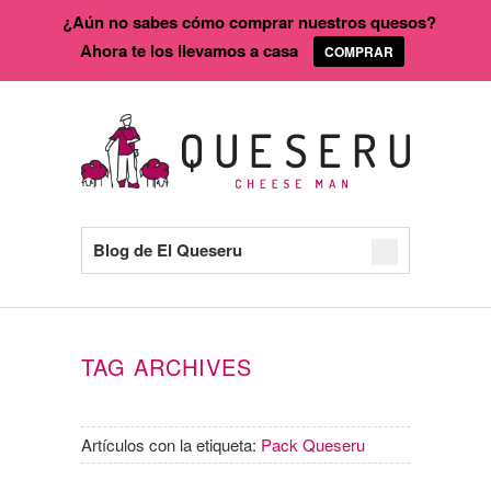
¿Aún no sabes cómo comprar nuestros quesos?
Ahora te los llevamos a casa
COMPRAR
Blog de El Queseru
TAG ARCHIVES
Artículos con la etiqueta:
Pack Queseru