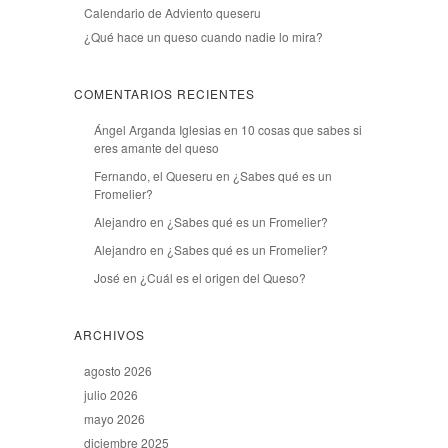
Calendario de Adviento queseru
¿Qué hace un queso cuando nadie lo mira?
COMENTARIOS RECIENTES
Ángel Arganda Iglesias
en
10 cosas que sabes si
eres amante del queso
Fernando, el Queseru
en
¿Sabes qué es un
Fromelier?
Alejandro
en
¿Sabes qué es un Fromelier?
Alejandro
en
¿Sabes qué es un Fromelier?
José
en
¿Cuál es el origen del Queso?
ARCHIVOS
agosto 2026
julio 2026
mayo 2026
diciembre 2025