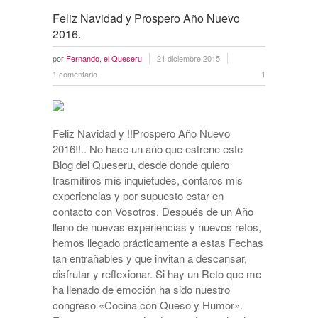
Feliz Navidad y Prospero Año Nuevo
2016.
por
Fernando, el Queseru
21 diciembre 2015
1 comentario
1
Feliz Navidad y !!Prospero Año Nuevo
2016!!.. No hace un año que estrene este
Blog del Queseru, desde donde quiero
trasmitiros mis inquietudes, contaros mis
experiencias y por supuesto estar en
contacto con Vosotros. Después de un Año
lleno de nuevas experiencias y nuevos retos,
hemos llegado prácticamente a estas Fechas
tan entrañables y que invitan a descansar,
disfrutar y reflexionar. Si hay un Reto que me
ha llenado de emoción ha sido nuestro
congreso «Cocina con Queso y Humor».