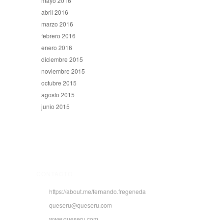
mayo 2016
abril 2016
marzo 2016
febrero 2016
enero 2016
diciembre 2015
noviembre 2015
octubre 2015
agosto 2015
junio 2015
CONTACTO
https://about.me/fernando.fregeneda
queseru@queseru.com
www.queseru.com