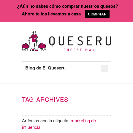
¿Aún no sabes cómo comprar nuestros quesos?
Ahora te los llevamos a casa
COMPRAR
Blog de El Queseru
TAG ARCHIVES
Artículos con la etiqueta:
marketing de
influencia