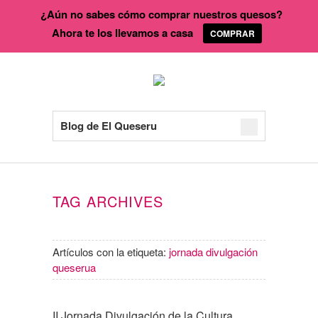
¿Aún no sabes cómo comprar nuestros quesos?
Ahora te los llevamos a casa
COMPRAR
Blog de El Queseru
TAG ARCHIVES
Artículos con la etiqueta:
jornada divulgación
queserua
II Jornada Divulgación de la Cultura