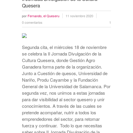
Quesera
por
Fernando, el Queseru
11 noviembre 2020
0 comentarios
1
Segunda cita, el miércoles 18 de noviembre
se celebra la II Jornada Divulgación de la
Cultura Quesera, donde Gestión Agro
Ganadera forma parte de la organización.
Junto a Cuestión de quesos, Universidad de
Nariño, Produ Cayambe y la Fundación
General de la Universidad de Salamanca. Por
segunda vez, nos unimos a estas jornadas
para dar visibilidad al sector quesero y unir
conocimientos. A través de las cuales se
pretende acompañar, nutrir a todos los
emprendedores del sector, para retomar
fuerza y continuar. Todo lo que necesitas
saber sobre II Jornada Divulgación de la