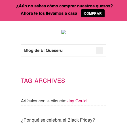
¿Aún no sabes cómo comprar nuestros quesos?
Ahora te los llevamos a casa
COMPRAR
Blog de El Queseru
TAG ARCHIVES
Artículos con la etiqueta:
Jay Gould
¿Por qué se celebra el Black Friday?