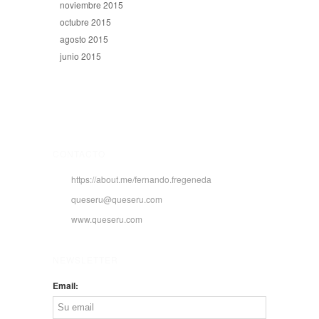
noviembre 2015
octubre 2015
agosto 2015
junio 2015
CONTACTO
https://about.me/fernando.fregeneda
queseru@queseru.com
www.queseru.com
NEWSLETTER
Email: