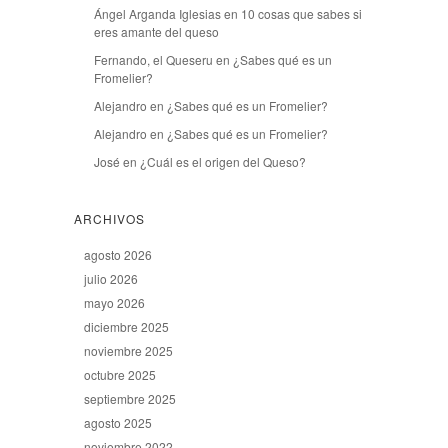
Ángel Arganda Iglesias
en
10 cosas que sabes si
eres amante del queso
Fernando, el Queseru
en
¿Sabes qué es un
Fromelier?
Alejandro
en
¿Sabes qué es un Fromelier?
Alejandro
en
¿Sabes qué es un Fromelier?
José
en
¿Cuál es el origen del Queso?
ARCHIVOS
agosto 2026
julio 2026
mayo 2026
diciembre 2025
noviembre 2025
octubre 2025
septiembre 2025
agosto 2025
noviembre 2022