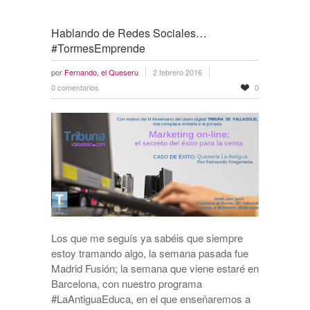
Hablando de Redes Sociales…
#TormesEmprende
por
Fernando, el Queseru
2 febrero 2016
0 comentarios
0
Los que me seguís ya sabéis que siempre
estoy tramando algo, la semana pasada fue
Madrid Fusión; la semana que viene estaré en
Barcelona, con nuestro programa
#LaAntiguaEduca, en el que enseñaremos a