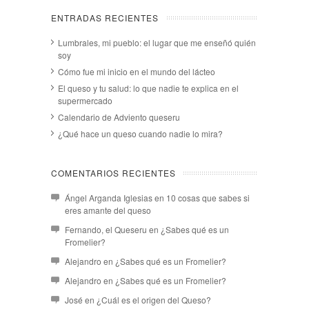
ENTRADAS RECIENTES
Lumbrales, mi pueblo: el lugar que me enseñó quién
soy
Cómo fue mi inicio en el mundo del lácteo
El queso y tu salud: lo que nadie te explica en el
supermercado
Calendario de Adviento queseru
¿Qué hace un queso cuando nadie lo mira?
COMENTARIOS RECIENTES
Ángel Arganda Iglesias
en
10 cosas que sabes si
eres amante del queso
Fernando, el Queseru
en
¿Sabes qué es un
Fromelier?
Alejandro
en
¿Sabes qué es un Fromelier?
Alejandro
en
¿Sabes qué es un Fromelier?
José
en
¿Cuál es el origen del Queso?