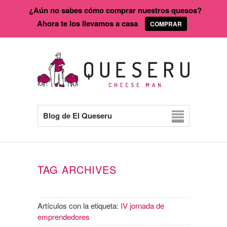
¿Aún no sabes cómo comprar nuestros quesos?
Ahora te los llevamos a casa
COMPRAR
Blog de El Queseru
TAG ARCHIVES
Artículos con la etiqueta:
IV jornada de
emprendedores