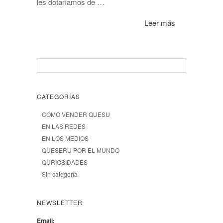
les dotaríamos de …
Leer más
CATEGORÍAS
CÓMO VENDER QUESU
EN LAS REDES
EN LOS MEDIOS
QUESERU POR EL MUNDO
QURIOSIDADES
Sin categoría
NEWSLETTER
Email: