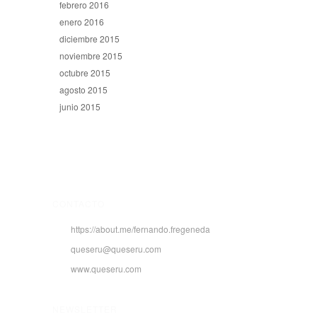
febrero 2016
enero 2016
diciembre 2015
noviembre 2015
octubre 2015
agosto 2015
junio 2015
CONTACTO
https://about.me/fernando.fregeneda
queseru@queseru.com
www.queseru.com
NEWSLETTER