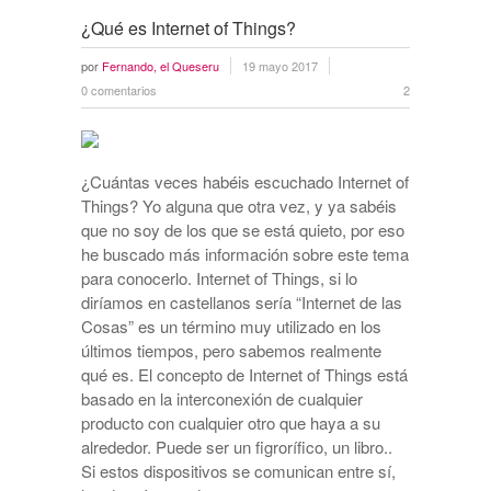
¿Qué es Internet of Things?
por
Fernando, el Queseru
19 mayo 2017
0 comentarios
2
¿Cuántas veces habéis escuchado Internet of
Things? Yo alguna que otra vez, y ya sabéis
que no soy de los que se está quieto, por eso
he buscado más información sobre este tema
para conocerlo. Internet of Things, si lo
diríamos en castellanos sería “Internet de las
Cosas” es un término muy utilizado en los
últimos tiempos, pero sabemos realmente
qué es. El concepto de Internet of Things está
basado en la interconexión de cualquier
producto con cualquier otro que haya a su
alrededor. Puede ser un figrorífico, un libro..
Si estos dispositivos se comunican entre sí,