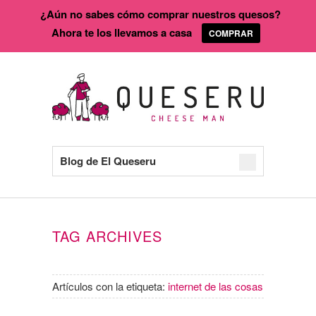
¿Aún no sabes cómo comprar nuestros quesos?
Ahora te los llevamos a casa
COMPRAR
Blog de El Queseru
TAG ARCHIVES
Artículos con la etiqueta:
internet de las cosas