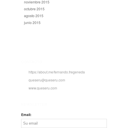
noviembre 2015
octubre 2015
agosto 2015
junio 2015
CONTACTO
https://about.me/fernando.fregeneda
queseru@queseru.com
www.queseru.com
NEWSLETTER
Email: