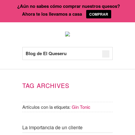
¿Aún no sabes cómo comprar nuestros quesos?
Ahora te los llevamos a casa
COMPRAR
Blog de El Queseru
TAG ARCHIVES
Artículos con la etiqueta:
Gin Tonic
La importancia de un cliente