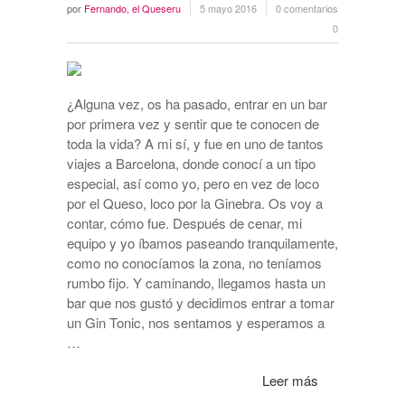
por
Fernando, el Queseru
5 mayo 2016
0 comentarios
0
¿Alguna vez, os ha pasado, entrar en un bar
por primera vez y sentir que te conocen de
toda la vida? A mi sí, y fue en uno de tantos
viajes a Barcelona, donde conocí a un tipo
especial, así como yo, pero en vez de loco
por el Queso, loco por la Ginebra. Os voy a
contar, cómo fue. Después de cenar, mi
equipo y yo íbamos paseando tranquilamente,
como no conocíamos la zona, no teníamos
rumbo fijo. Y caminando, llegamos hasta un
bar que nos gustó y decidimos entrar a tomar
un Gin Tonic, nos sentamos y esperamos a
…
Leer más