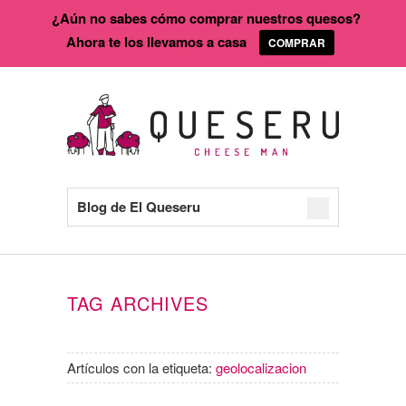
¿Aún no sabes cómo comprar nuestros quesos?
Ahora te los llevamos a casa
COMPRAR
Blog de El Queseru
TAG ARCHIVES
Artículos con la etiqueta:
geolocalizacion