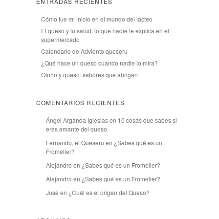
ENTRADAS RECIENTES
Cómo fue mi inicio en el mundo del lácteo
El queso y tu salud: lo que nadie te explica en el
supermercado
Calendario de Adviento queseru
¿Qué hace un queso cuando nadie lo mira?
Otoño y queso: sabores que abrigan
COMENTARIOS RECIENTES
Ángel Arganda Iglesias
en
10 cosas que sabes si
eres amante del queso
Fernando, el Queseru
en
¿Sabes qué es un
Fromelier?
Alejandro
en
¿Sabes qué es un Fromelier?
Alejandro
en
¿Sabes qué es un Fromelier?
José
en
¿Cuál es el origen del Queso?