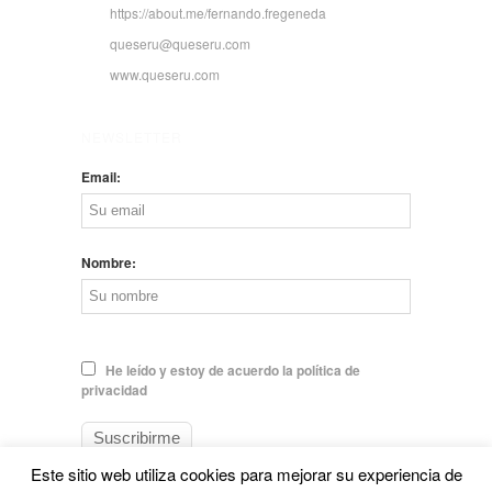
https://about.me/fernando.fregeneda
queseru@queseru.com
www.queseru.com
NEWSLETTER
Email:
Nombre:
He leído y estoy de acuerdo la política de
privacidad
Este sitio web utiliza cookies para mejorar su experiencia de