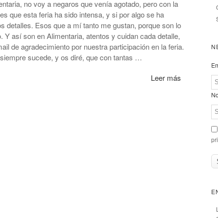
ntaria, no voy a negaros que venía agotado, pero con la
es que esta feria ha sido intensa, y si por algo se ha
s detalles. Esos que a mí tanto me gustan, porque son lo
. Y así son en Alimentaria, atentos y cuidan cada detalle,
il de agradecimiento por nuestra participación en la feria.
N
 siempre sucede, y os diré, que con tantas …
Em
Leer más
No
pr
E