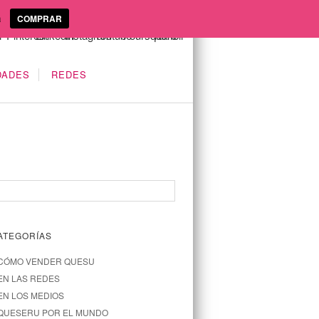
a
COMPRAR
DADES
REDES
ATEGORÍAS
CÓMO VENDER QUESU
EN LAS REDES
EN LOS MEDIOS
QUESERU POR EL MUNDO