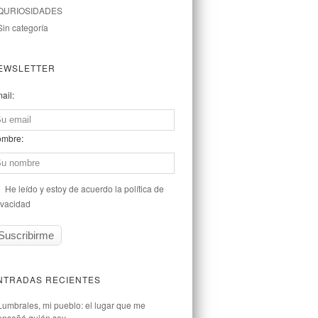
QURIOSIDADES
Sin categoría
EWSLETTER
ail:
mbre:
He leído y estoy de acuerdo la política de
ivacidad
NTRADAS RECIENTES
Lumbrales, mi pueblo: el lugar que me
enseñó quién soy