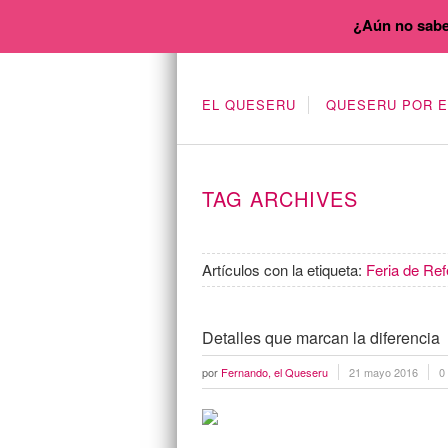
¿Aún no sabe
EL QUESERU
QUESERU POR 
TAG ARCHIVES
Artículos con la etiqueta:
Feria de Ref
Detalles que marcan la diferencia
por
Fernando, el Queseru
21 mayo 2016
0