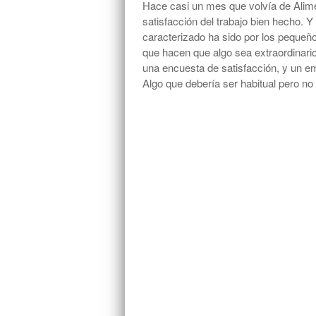
Hace casi un mes que volvía de Alime
satisfacción del trabajo bien hecho. Y 
caracterizado ha sido por los pequeño
que hacen que algo sea extraordinario
una encuesta de satisfacción, y un ema
Algo que debería ser habitual pero no