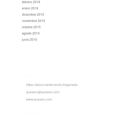
febrero 2016
enero 2016
diciembre 2015
noviembre 2015
octubre 2015
agosto 2015
junio 2015
CONTACTO
https://about.me/fernando.fregeneda
queseru@queseru.com
www.queseru.com
NEWSLETTER