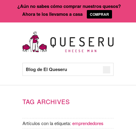
¿Aún no sabes cómo comprar nuestros quesos?
Ahora te los llevamos a casa
COMPRAR
Blog de El Queseru
TAG ARCHIVES
Artículos con la etiqueta:
emprendedores