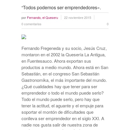
“Todos podemos ser emprendedores».
por
Fernando, el Queseru
22 noviembre 2015
0 comentarios
0
Fernando Fregeneda y su socio, Jesús Cruz,
montaron en el 2002 la Quesería La Antigua,
en Fuentesauco. Ahora exportan sus
productos a medio mundo. Ahora está en San
Sebastián, en el congreso San Sebastián
Gastronomika, el más importante del mundo.
¿Qué cualidades hay que tener para ser
emprendedor o todo el mundo puede serlo?
Todo el mundo puede serlo, pero hay que
tener la actitud, el aguante y el empuje para
soportar el montón de dificultades que
conlleva ser emprendedor en el siglo XXI. A
nadie nos gusta salir de nuestra zona de