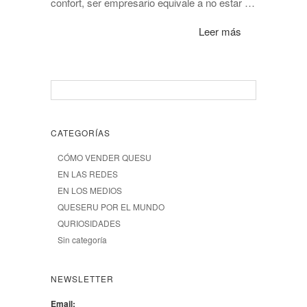
confort, ser empresario equivale a no estar …
Leer más
CATEGORÍAS
CÓMO VENDER QUESU
EN LAS REDES
EN LOS MEDIOS
QUESERU POR EL MUNDO
QURIOSIDADES
Sin categoría
NEWSLETTER
Email: