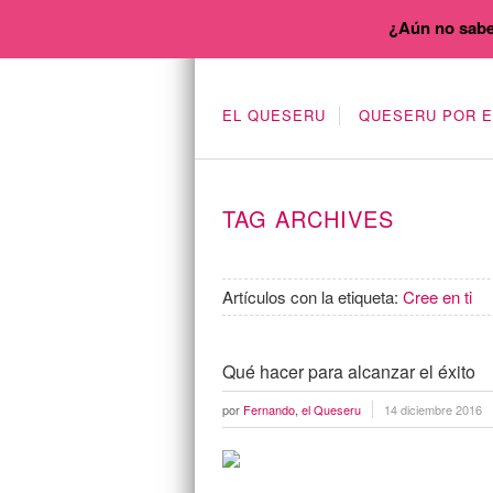
¿Aún no sabe
EL QUESERU
QUESERU POR 
TAG ARCHIVES
Artículos con la etiqueta:
Cree en ti
Qué hacer para alcanzar el éxito
por
Fernando, el Queseru
14 diciembre 2016