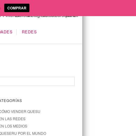
a
COMPRAR
DADES
REDES
ATEGORÍAS
CÓMO VENDER QUESU
EN LAS REDES
EN LOS MEDIOS
QUESERU POR EL MUNDO