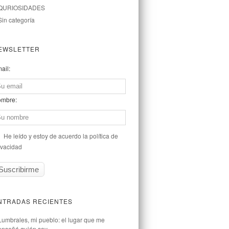
QURIOSIDADES
Sin categoría
EWSLETTER
ail:
mbre:
He leído y estoy de acuerdo la política de
ivacidad
NTRADAS RECIENTES
Lumbrales, mi pueblo: el lugar que me
enseñó quién soy