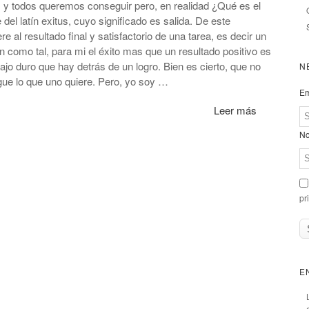
s y todos queremos conseguir pero, en realidad ¿Qué es el
del latín exitus, cuyo significado es salida. De este
e al resultado final y satisfactorio de una tarea, es decir un
ión como tal, para mi el éxito mas que un resultado positivo es
ajo duro que hay detrás de un logro. Bien es cierto, que no
N
gue lo que uno quiere. Pero, yo soy …
Em
Leer más
No
pr
E