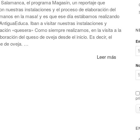
e Salamanca, el programa Magasin, un reportaje que
n nuestras instalaciones y el proceso de elaboración del
s manos en la masa! y es que ese día estábamos realizando
aAntiguaEduca. Iban a visitar nuestras instalaciones y
ación «quesera» Como siempre realizamos, en la visita a la
N
oración del queso de oveja desde el inicio. Es decir, el
Em
he de oveja. …
Leer más
N
pr
E