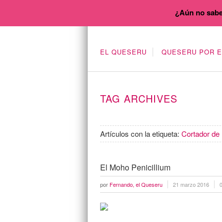
¿Aún no sabe
EL QUESERU
QUESERU POR 
TAG ARCHIVES
Artículos con la etiqueta:
Cortador de 
El Moho Penicillium
por
Fernando, el Queseru
21 marzo 2016