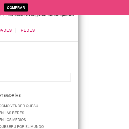
a
COMPRAR
DADES
REDES
ATEGORÍAS
CÓMO VENDER QUESU
EN LAS REDES
EN LOS MEDIOS
QUESERU POR EL MUNDO