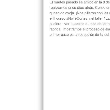
El martes pasado se emitió en la 8 d
realizamos unos días atrás. Conociero
queso de oveja. ¡Nos pillaron con la
el II curso #NoTeCortes y el taller #L
pudieron ver nuestros cursos de form
fábrica, mostramos el proceso de elab
primer paso es la recepción de la lec