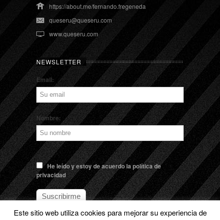
https://about.me/fernando.fregeneda
queseru@queseru.com
www.queseru.com
NEWSLETTER
Email:
Nombre:
He leído y estoy de acuerdo la política de
privacidad
Este sitio web utiliza cookies para mejorar su experiencia de