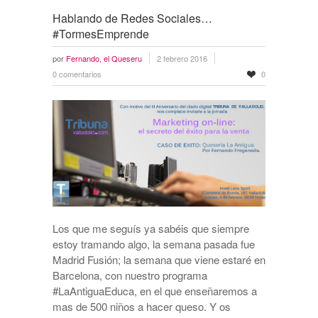
Hablando de Redes Sociales…
#TormesEmprende
por
Fernando, el Queseru
2 febrero 2016
0 comentarios
0
Los que me seguís ya sabéis que siempre
estoy tramando algo, la semana pasada fue
Madrid Fusión; la semana que viene estaré en
Barcelona, con nuestro programa
#LaAntiguaEduca, en el que enseñaremos a
mas de 500 niños a hacer queso. Y os