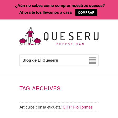
¿Aún no sabes cómo comprar nuestros quesos?
Ahora te los llevamos a casa
COMPRAR
Blog de El Queseru
TAG ARCHIVES
Artículos con la etiqueta:
CIFP Rio Tormes