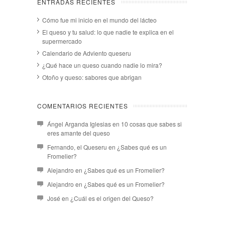
ENTRADAS RECIENTES
Cómo fue mi inicio en el mundo del lácteo
El queso y tu salud: lo que nadie te explica en el
supermercado
Calendario de Adviento queseru
¿Qué hace un queso cuando nadie lo mira?
Otoño y queso: sabores que abrigan
COMENTARIOS RECIENTES
Ángel Arganda Iglesias
en
10 cosas que sabes si
eres amante del queso
Fernando, el Queseru
en
¿Sabes qué es un
Fromelier?
Alejandro
en
¿Sabes qué es un Fromelier?
Alejandro
en
¿Sabes qué es un Fromelier?
José
en
¿Cuál es el origen del Queso?