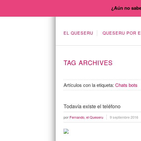
¿Aún no sabe
EL QUESERU
QUESERU POR 
TAG ARCHIVES
Artículos con la etiqueta:
Chats bots
Todavía existe el teléfono
por
Fernando, el Queseru
9 septiembre 2016