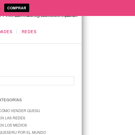
a
COMPRAR
DADES
REDES
ATEGORÍAS
CÓMO VENDER QUESU
EN LAS REDES
EN LOS MEDIOS
QUESERU POR EL MUNDO