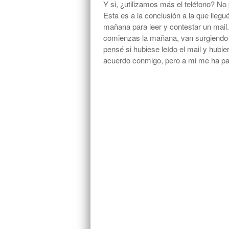
Y si, ¿utilizamos más el teléfono? N
Esta es a la conclusión a la que lleg
mañana para leer y contestar un mail.
comienzas la mañana, van surgiendo 
pensé si hubiese leído el mail y hubi
acuerdo conmigo, pero a mi me ha p