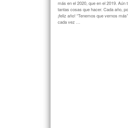
más en el 2020, que en el 2019. Aún 
tantas cosas que hacer. Cada año, po
¡feliz año! “Tenemos que vernos más”
cada vez …