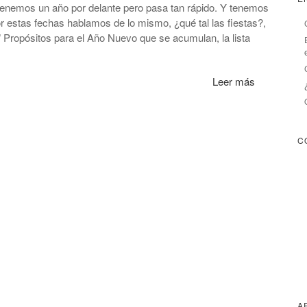
tenemos un año por delante pero pasa tan rápido. Y tenemos
r estas fechas hablamos de lo mismo, ¿qué tal las fiestas?,
 Propósitos para el Año Nuevo que se acumulan, la lista
Leer más
C
A