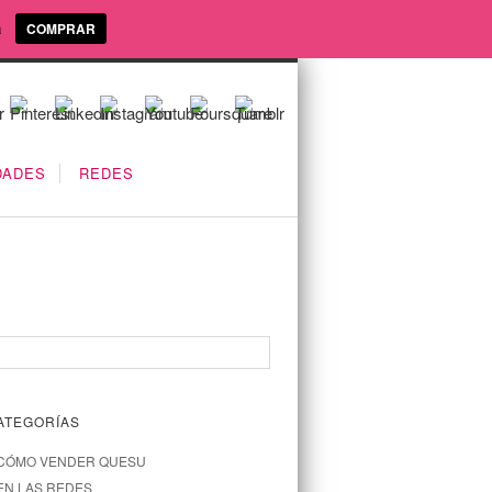
a
COMPRAR
DADES
REDES
ATEGORÍAS
CÓMO VENDER QUESU
EN LAS REDES