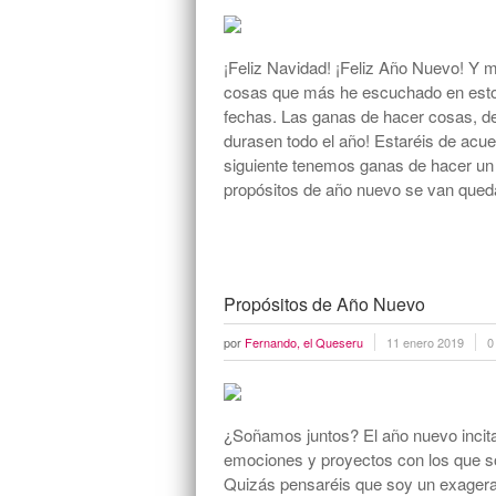
¡Feliz Navidad! ¡Feliz Año Nuevo! Y m
cosas que más he escuchado en estos
fechas. Las ganas de hacer cosas, de 
durasen todo el año! Estaréis de acue
siguiente tenemos ganas de hacer un
propósitos de año nuevo se van qued
Propósitos de Año Nuevo
por
Fernando, el Queseru
11 enero 2019
0
¿Soñamos juntos? El año nuevo incita 
emociones y proyectos con los que s
Quizás pensaréis que soy un exagerad