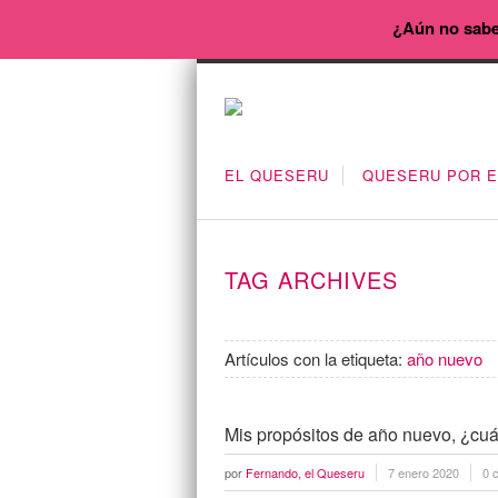
¿Aún no sabe
EL QUESERU
QUESERU POR 
TAG ARCHIVES
Artículos con la etiqueta:
año nuevo
Mis propósitos de año nuevo, ¿cuá
por
Fernando, el Queseru
7 enero 2020
0 