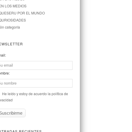
EN LOS MEDIOS
QUESERU POR EL MUNDO
QURIOSIDADES
Sin categoría
EWSLETTER
ail:
mbre:
He leído y estoy de acuerdo la política de
ivacidad
NTRADAS RECIENTES