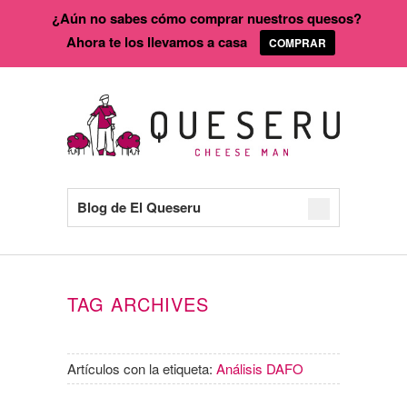
¿Aún no sabes cómo comprar nuestros quesos?
Ahora te los llevamos a casa
COMPRAR
Blog de El Queseru
TAG ARCHIVES
Artículos con la etiqueta:
Análisis DAFO