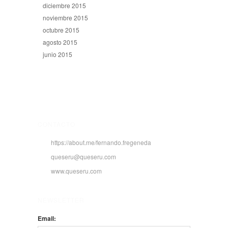
diciembre 2015
noviembre 2015
octubre 2015
agosto 2015
junio 2015
CONTACTO
https://about.me/fernando.fregeneda
queseru@queseru.com
www.queseru.com
NEWSLETTER
Email: