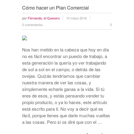
Cómo hacer un Plan Comercial
por
Fernando, el Queseru
10 mayo 2016
0 comentarios
0
Nos han metido en la cabeza que hoy en día
no es fácil encontrar un puesto de trabajo, a
esta generación la quería yo ver trabajando
de sol a sol en el campo, o detrás de las
ovejas. Quizás tendríamos que cambiar
nuestra manera de ver las cosas, y
simplemente echarle ganas a la vida. Si tú
eres de esos, y estás pensando vender tu
propio producto, o ya lo haces, este artículo
está escrito para ti. No voy a decir qué es
fácil, porque tienes que darle muchas vueltas
a las cosas. Pero si os diré que con el …