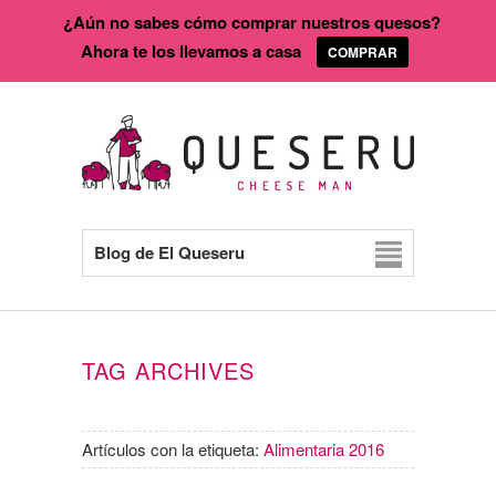
¿Aún no sabes cómo comprar nuestros quesos?
Ahora te los llevamos a casa
COMPRAR
Blog de El Queseru
TAG ARCHIVES
Artículos con la etiqueta:
Alimentaria 2016