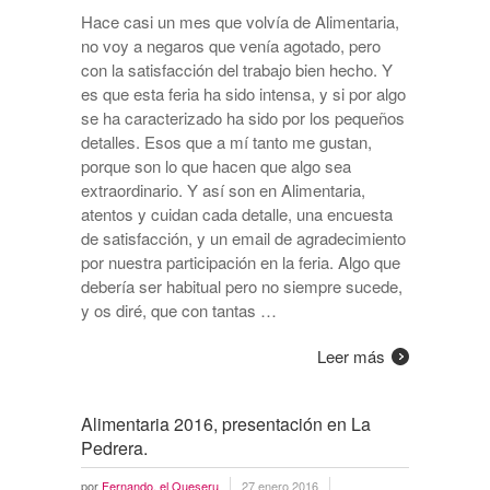
Hace casi un mes que volvía de Alimentaria,
no voy a negaros que venía agotado, pero
con la satisfacción del trabajo bien hecho. Y
es que esta feria ha sido intensa, y si por algo
se ha caracterizado ha sido por los pequeños
detalles. Esos que a mí tanto me gustan,
porque son lo que hacen que algo sea
extraordinario. Y así son en Alimentaria,
atentos y cuidan cada detalle, una encuesta
de satisfacción, y un email de agradecimiento
por nuestra participación en la feria. Algo que
debería ser habitual pero no siempre sucede,
y os diré, que con tantas …
Leer más
Alimentaria 2016, presentación en La
Pedrera.
por
Fernando, el Queseru
27 enero 2016