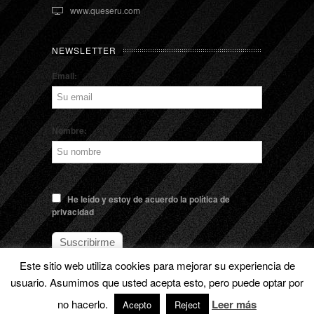
www.queseru.com
NEWSLETTER
Email:
Nombre:
He leído y estoy de acuerdo la política de
privacidad
Este sitio web utiliza cookies para mejorar su experiencia de
usuario. Asumimos que usted acepta esto, pero puede optar por
© EL QUESERU. Cheese Man |
Aviso legal
no hacerlo.
Leer más
Acepto
Reject