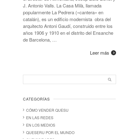
J. Antonio Valls. La Casa Milà, llamada
popularmente La Pedrera («cantera» en
catalán), es un edificio modernista obra del
arquitecto Antoni Gaudí, construido entre los
años 1906 y 1910 en el distrito del Ensanche
de Barcelona, …
Leer más
CATEGORÍAS
CÓMO VENDER QUESU
EN LAS REDES
EN LOS MEDIOS
QUESERU POR EL MUNDO