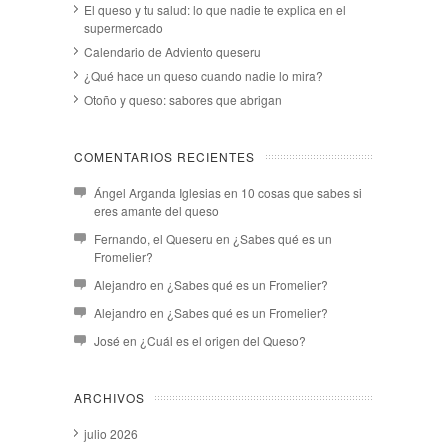
El queso y tu salud: lo que nadie te explica en el
supermercado
Calendario de Adviento queseru
¿Qué hace un queso cuando nadie lo mira?
Otoño y queso: sabores que abrigan
COMENTARIOS RECIENTES
Ángel Arganda Iglesias
en
10 cosas que sabes si
eres amante del queso
Fernando, el Queseru
en
¿Sabes qué es un
Fromelier?
Alejandro
en
¿Sabes qué es un Fromelier?
Alejandro
en
¿Sabes qué es un Fromelier?
José
en
¿Cuál es el origen del Queso?
ARCHIVOS
julio 2026