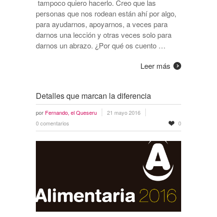
tampoco quiero hacerlo. Creo que las
personas que nos rodean están ahí por algo,
para ayudarnos, apoyarnos, a veces para
darnos una lección y otras veces solo para
darnos un abrazo. ¿Por qué os cuento …
Leer más
Detalles que marcan la diferencia
por
Fernando, el Queseru
21 mayo 2016
0 comentarios
0