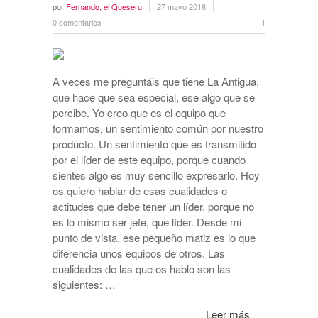
por
Fernando, el Queseru
27 mayo 2016
0 comentarios
1
A veces me preguntáis que tiene La Antigua,
que hace que sea especial, ese algo que se
percibe. Yo creo que es el equipo que
formamos, un sentimiento común por nuestro
producto. Un sentimiento que es transmitido
por el líder de este equipo, porque cuando
sientes algo es muy sencillo expresarlo. Hoy
os quiero hablar de esas cualidades o
actitudes que debe tener un líder, porque no
es lo mismo ser jefe, que líder. Desde mi
punto de vista, ese pequeño matiz es lo que
diferencia unos equipos de otros. Las
cualidades de las que os hablo son las
siguientes: …
Leer más