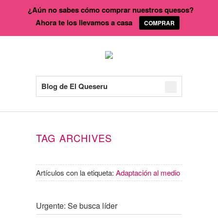
¿Aún no sabes cómo comprar nuestros quesos?
Ahora te los llevamos a casa
COMPRAR
Blog de El Queseru
TAG ARCHIVES
Artículos con la etiqueta:
Adaptación al medio
Urgente: Se busca líder