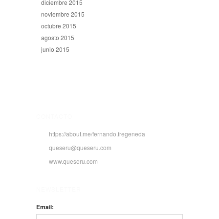
diciembre 2015
noviembre 2015
octubre 2015
agosto 2015
junio 2015
CONTACTO
https://about.me/fernando.fregeneda
queseru@queseru.com
www.queseru.com
NEWSLETTER
Email: