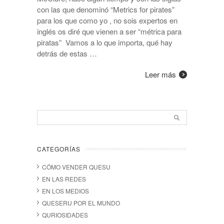
con las que denominó “Metrics for pirates”
para los que como yo , no sois expertos en
inglés os diré que vienen a ser “métrica para
piratas” Vamos a lo que importa, qué hay
detrás de estas …
Leer más
CATEGORÍAS
CÓMO VENDER QUESU
EN LAS REDES
EN LOS MEDIOS
QUESERU POR EL MUNDO
QURIOSIDADES