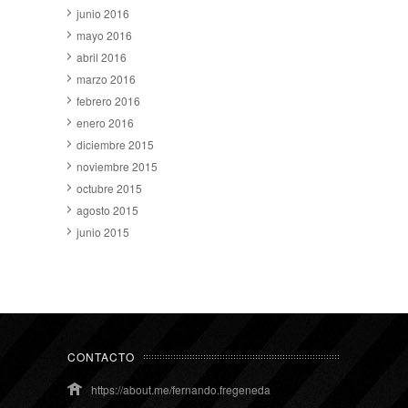
junio 2016
mayo 2016
abril 2016
marzo 2016
febrero 2016
enero 2016
diciembre 2015
noviembre 2015
octubre 2015
agosto 2015
junio 2015
CONTACTO
https://about.me/fernando.fregeneda