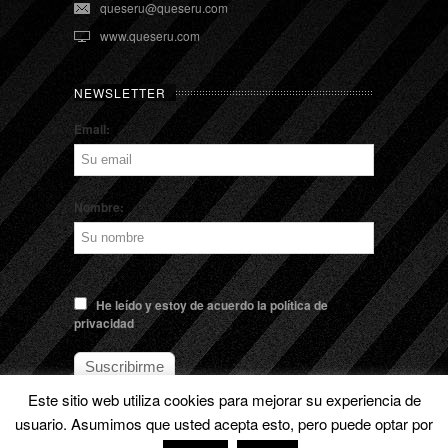
queseru@queseru.com
www.queseru.com
NEWSLETTER
Email:
Nombre:
He leído y estoy de acuerdo la política de
privacidad
Este sitio web utiliza cookies para mejorar su experiencia de
usuario. Asumimos que usted acepta esto, pero puede optar por