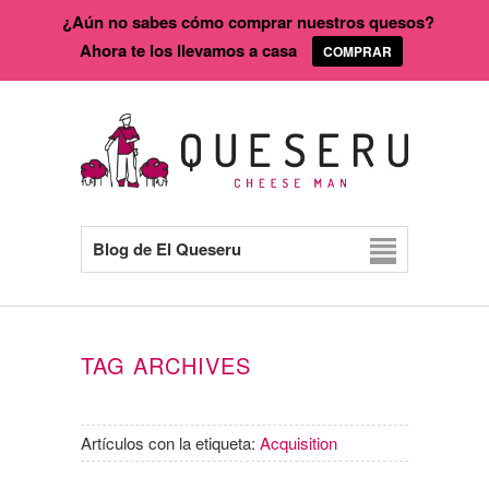
¿Aún no sabes cómo comprar nuestros quesos?
Ahora te los llevamos a casa
COMPRAR
Blog de El Queseru
TAG ARCHIVES
Artículos con la etiqueta:
Acquisition