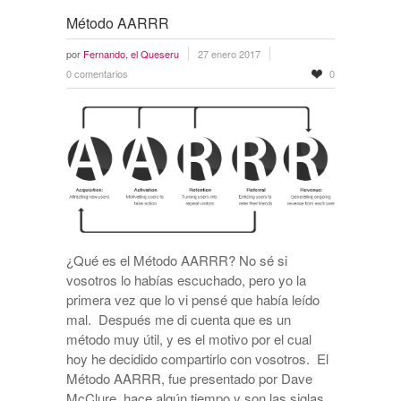
Método AARRR
por
Fernando, el Queseru
27 enero 2017
0 comentarios
0
¿Qué es el Método AARRR? No sé si
vosotros lo habías escuchado, pero yo la
primera vez que lo vi pensé que había leído
mal. Después me di cuenta que es un
método muy útil, y es el motivo por el cual
hoy he decidido compartirlo con vosotros. El
Método AARRR, fue presentado por Dave
McClure, hace algún tiempo y son las siglas