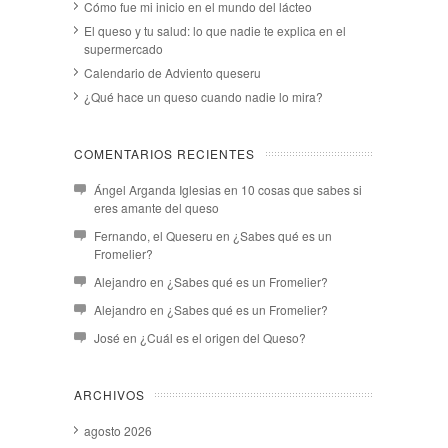
Cómo fue mi inicio en el mundo del lácteo
El queso y tu salud: lo que nadie te explica en el
supermercado
Calendario de Adviento queseru
¿Qué hace un queso cuando nadie lo mira?
COMENTARIOS RECIENTES
Ángel Arganda Iglesias
en
10 cosas que sabes si
eres amante del queso
Fernando, el Queseru
en
¿Sabes qué es un
Fromelier?
Alejandro
en
¿Sabes qué es un Fromelier?
Alejandro
en
¿Sabes qué es un Fromelier?
José
en
¿Cuál es el origen del Queso?
ARCHIVOS
agosto 2026