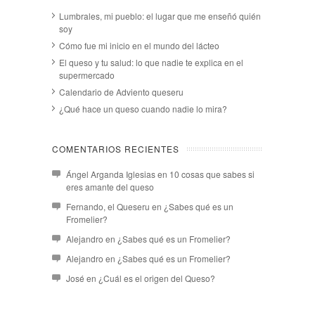
Lumbrales, mi pueblo: el lugar que me enseñó quién
soy
Cómo fue mi inicio en el mundo del lácteo
El queso y tu salud: lo que nadie te explica en el
supermercado
Calendario de Adviento queseru
¿Qué hace un queso cuando nadie lo mira?
COMENTARIOS RECIENTES
Ángel Arganda Iglesias
en
10 cosas que sabes si
eres amante del queso
Fernando, el Queseru
en
¿Sabes qué es un
Fromelier?
Alejandro
en
¿Sabes qué es un Fromelier?
Alejandro
en
¿Sabes qué es un Fromelier?
José
en
¿Cuál es el origen del Queso?