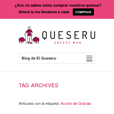
¿Aún no sabes cómo comprar nuestros quesos?
Ahora te los llevamos a casa
COMPRAR
Blog de El Queseru
TAG ARCHIVES
Artículos con la etiqueta:
Acción de Gracias