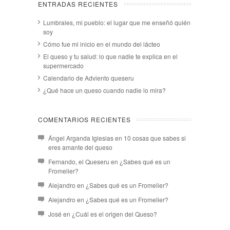
ENTRADAS RECIENTES
Lumbrales, mi pueblo: el lugar que me enseñó quién
soy
Cómo fue mi inicio en el mundo del lácteo
El queso y tu salud: lo que nadie te explica en el
supermercado
Calendario de Adviento queseru
¿Qué hace un queso cuando nadie lo mira?
COMENTARIOS RECIENTES
Ángel Arganda Iglesias
en
10 cosas que sabes si
eres amante del queso
Fernando, el Queseru
en
¿Sabes qué es un
Fromelier?
Alejandro
en
¿Sabes qué es un Fromelier?
Alejandro
en
¿Sabes qué es un Fromelier?
José
en
¿Cuál es el origen del Queso?