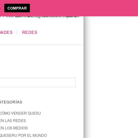
a
COMPRAR
DADES
REDES
ATEGORÍAS
CÓMO VENDER QUESU
EN LAS REDES
EN LOS MEDIOS
QUESERU POR EL MUNDO