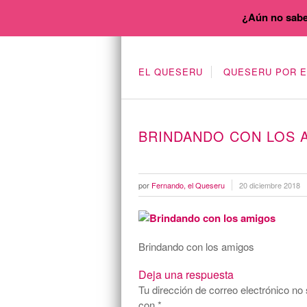
¿Aún no sabe
EL QUESERU
QUESERU POR 
BRINDANDO CON LOS 
por
Fernando, el Queseru
20 diciembre 2018
Brindando con los amigos
Deja una respuesta
Tu dirección de correo electrónico no 
con
*