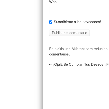
Web
Suscribirme a las novedades!
Este sitio usa Akismet para reducir e
comentarios.
⇐
¡Ojalá Se Cumplan Tus Deseos! ¡Fe