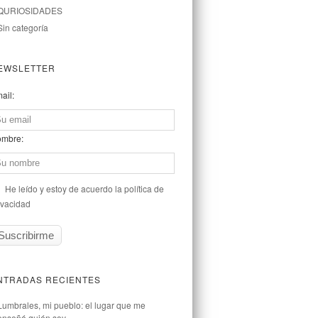
QURIOSIDADES
Sin categoría
EWSLETTER
ail:
mbre:
He leído y estoy de acuerdo la política de
ivacidad
NTRADAS RECIENTES
Lumbrales, mi pueblo: el lugar que me
enseñó quién soy