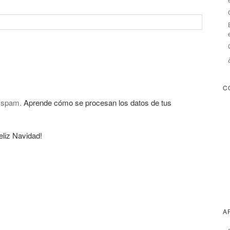
C
l spam.
Aprende cómo se procesan los datos de tus
liz Navidad!
A