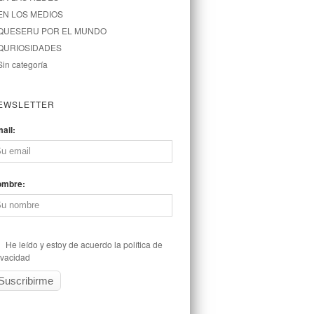
EN LOS MEDIOS
QUESERU POR EL MUNDO
QURIOSIDADES
Sin categoría
EWSLETTER
ail:
ombre:
He leído y estoy de acuerdo la política de
ivacidad