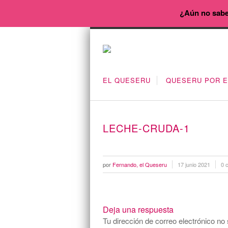
¿Aún no sabe
EL QUESERU
QUESERU POR 
LECHE-CRUDA-1
por
Fernando, el Queseru
17 junio 2021
0 
Deja una respuesta
Tu dirección de correo electrónico no 