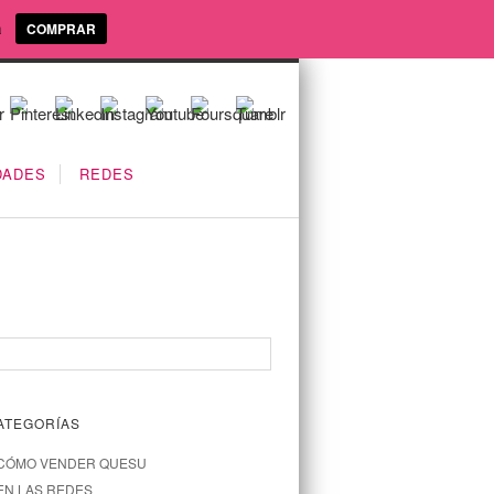
a
COMPRAR
DADES
REDES
ATEGORÍAS
CÓMO VENDER QUESU
EN LAS REDES