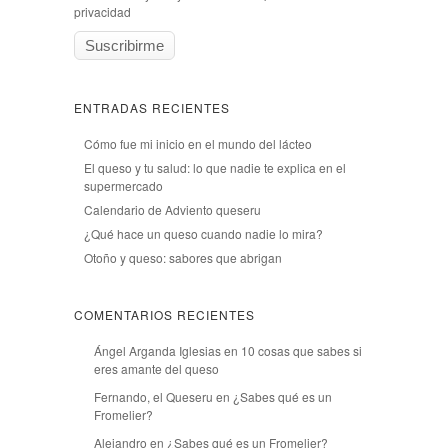
privacidad
ENTRADAS RECIENTES
Cómo fue mi inicio en el mundo del lácteo
El queso y tu salud: lo que nadie te explica en el
supermercado
Calendario de Adviento queseru
¿Qué hace un queso cuando nadie lo mira?
Otoño y queso: sabores que abrigan
COMENTARIOS RECIENTES
Ángel Arganda Iglesias
en
10 cosas que sabes si
eres amante del queso
Fernando, el Queseru
en
¿Sabes qué es un
Fromelier?
Alejandro
en
¿Sabes qué es un Fromelier?