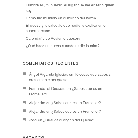
Lumbrales, mi pueblo: el lugar que me enseñó quién
soy
Cómo fue mi inicio en el mundo del lácteo
El queso y tu salud: lo que nadie te explica en el
supermercado
Calendario de Adviento queseru
¿Qué hace un queso cuando nadie lo mira?
COMENTARIOS RECIENTES
Ángel Arganda Iglesias
en
10 cosas que sabes si
eres amante del queso
Fernando, el Queseru
en
¿Sabes qué es un
Fromelier?
Alejandro
en
¿Sabes qué es un Fromelier?
Alejandro
en
¿Sabes qué es un Fromelier?
José
en
¿Cuál es el origen del Queso?
ARCHIVOS