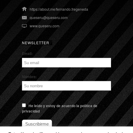
https://about.me/fernando.fregeneda
queseru@queseru.com
www.queseru.com
NEWSLETTER
Email:
Nombre:
He leído y estoy de acuerdo la política de
privacidad