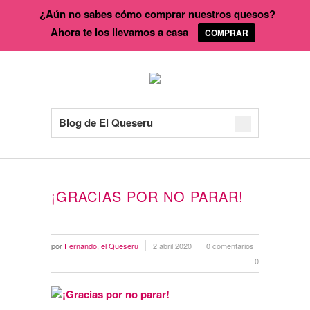
¿Aún no sabes cómo comprar nuestros quesos?
Ahora te los llevamos a casa
COMPRAR
Blog de El Queseru
¡GRACIAS POR NO PARAR!
por
Fernando, el Queseru
2 abril 2020
0 comentarios
0