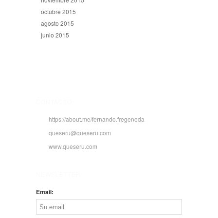
octubre 2015
agosto 2015
junio 2015
CONTACTO
https://about.me/fernando.fregeneda
queseru@queseru.com
www.queseru.com
NEWSLETTER
Email: